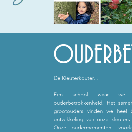
OUDERBE
De Kleuterkouter…
Een school waar we s
ouderbetrokkenheid. Het sam
grootouders vinden we heel b
ontwikkeling van onze kleuters
Onze oudermomenten, voor