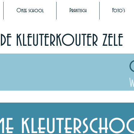
Onze school
Praktisch
Foto's
DE KLEUTERKOUTER ZELE
W
e kleuterscho