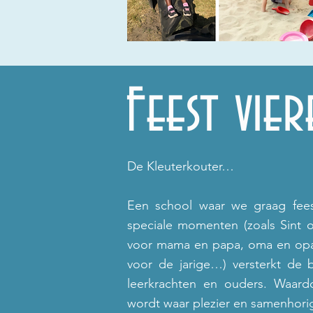
Feest vier
De Kleuterkouter…
Een school waar we graag fees
speciale momenten (zoals Sint o
voor mama en papa, oma en opa
voor de jarige…) versterkt de 
leerkrachten en ouders. Waard
wordt waar plezier en samenhori