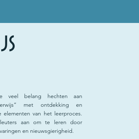
js
e veel belang hechten aan
nderwijs” met ontdekking en
le elementen van het leerproces.
euters aan om te leren door
varingen en nieuwsgierigheid.