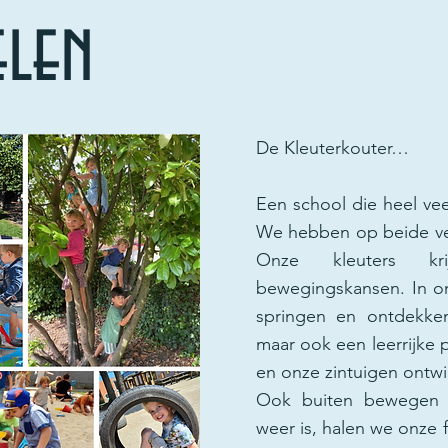
elen
De Kleuterkouter…
Een school die heel vee
We hebben op beide ves
Onze kleuters kr
bewegingskansen. In on
springen en ontdekken
maar ook een leerrijke 
en onze zintuigen ontwi
Ook buiten bewegen s
weer is, halen we onze f