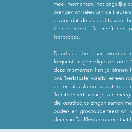
mee- momenten, het dagelijks co
brengen of halen van de kleuter
ervoor dat de afstand tussen th
kleiner wordt. Dit heeft een p
leerproces.
Doorheen het jaar worden o
frequent uitgenodigd op onze 
deze momenten kan je binnen 
ons ‘herfstcafé’ waarbij er een r
en er afgesloten wordt met e
‘kerstconcert’ waar je kan meeg
die kerstliedjes zingen samen met
ouder- en grootouderfeest of 
deur van De Kleuterkouter staat 