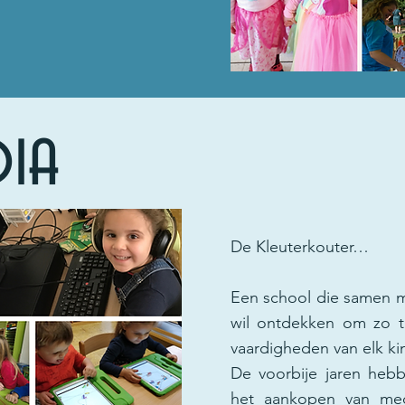
dia
De Kleuterkouter…
Een school die samen me
wil ontdekken om zo 
vaardigheden van elk ki
De voorbije jaren heb
het aankopen van medi