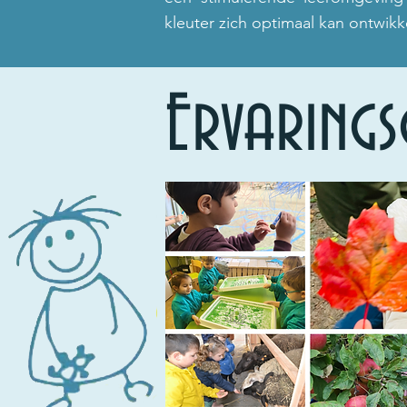
kleuter zich optimaal kan ontwikk
Ervarings