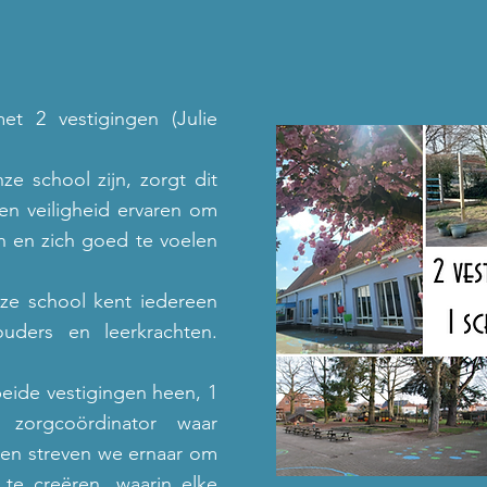
t 2 vestigingen (Julie
e school zijn, zorgt dit
en veiligheid ervaren om
n en zich goed te voelen
nze school kent iedereen
ouders en leerkrachten.
eide vestigingen heen, 1
zorgcoördinator waar
men streven we ernaar om
te creëren, waarin elke