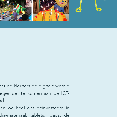
t de kleuters de digitale wereld
tegemoet te komen aan de ICT-
nd.
ben we heel wat geïnvesteerd in
a-materiaal: tablets, Ipads, de