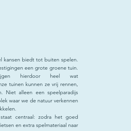
l kansen biedt tot buiten spelen.
tigingen een grote groene tuin.
ijgen hierdoor heel wat
ze tuinen kunnen ze vrij rennen,
. Niet alleen een speelparadijs
plek waar we de natuur verkennen
kkelen.
taat centraal: zodra het goed
ietsen en extra spelmateriaal naar