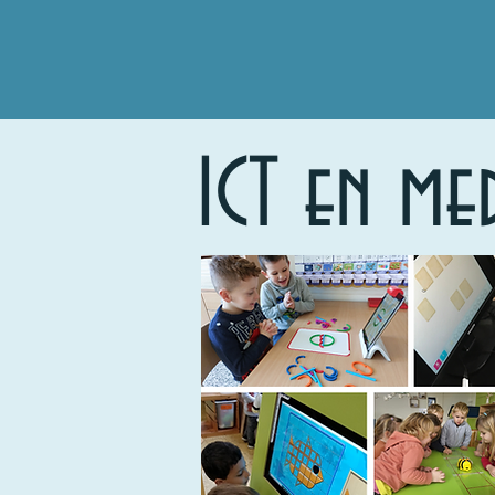
ICT en me