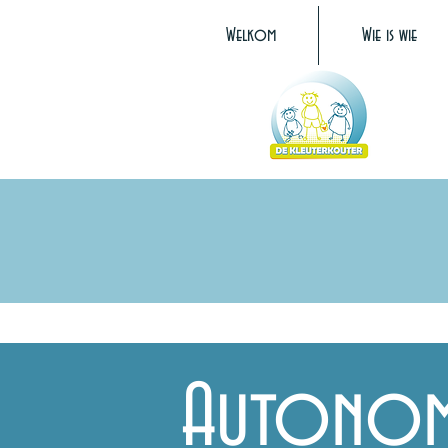
Welkom
Wie is wie
Autonom