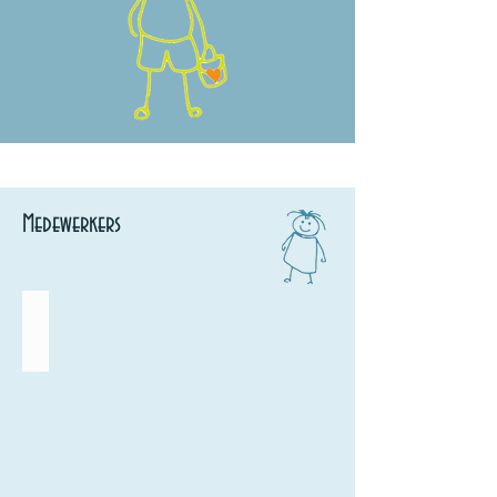
Medewerkers
Ilse Vermeulen
Secretariaat