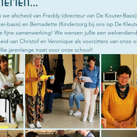
nemen...
n we afscheid van Freddy (directeur van De Kouter-Basis
ter-basis) en Bernadette (Kinderzorg bij ons op De Kleute
ijne samenwerking! We wensen jullie een welverdiend
d van Christof en Veronique als voorzitters van onze o
ie jarenlange inzet voor onze school!