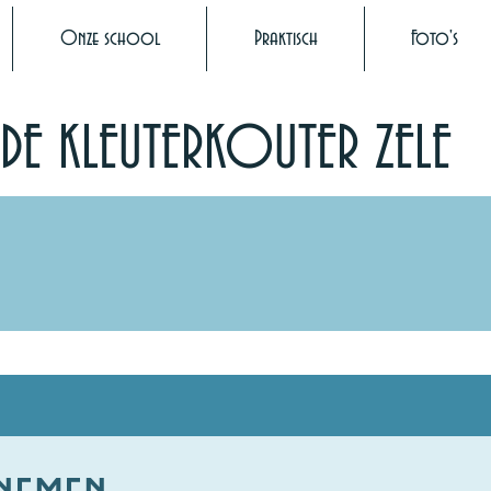
Onze school
Praktisch
Foto's
DE KLEUTERKOUTER ZELE