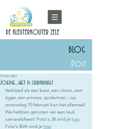
DE KLEUTERKOUTER ZELE
BLOG
Post
10 feb 2021
Joepie...het is carnaval!
Verkleed als een beer, een clown, een 
tijger, een prinses, spiderman,...op 
woensdag 10 februari kon het allemaal! 
We hebben genoten van een leuk 
carnavalsfeest! Foto's JB vind je 
hier
. 
Foto's BVA vind je 
hier
.