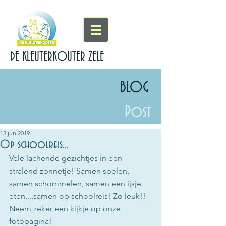
DE KLEUTERKOUTER ZELE
BLOG
Post
13 jun 2019
Op schoolreis...
Vele lachende gezichtjes in een 
stralend zonnetje! Samen spelen, 
samen schommelen, samen een ijsje 
eten,...samen op schoolreis! Zo leuk!!  
Neem zeker een kijkje op onze 
fotopagina!