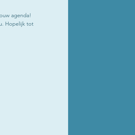
 jouw agenda! 
. Hopelijk tot 