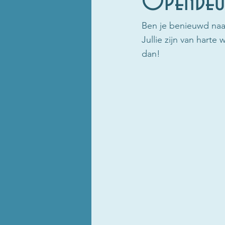
Opendeu
Ben je benieuwd naar
Jullie zijn van hart
dan!