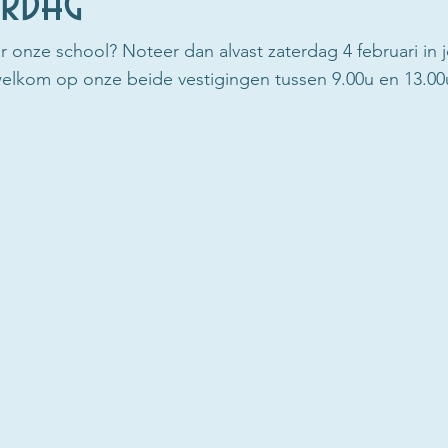
rdag
 onze school? Noteer dan alvast zaterdag 4 februari in
e welkom op onze beide vestigingen tussen 9.00u en 13.00u