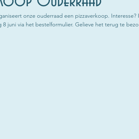
erkoop Ouderraad
rganiseert onze ouderraad een pizzaverkoop. Interesse? I
8 juni via het bestelformulier. Gelieve het terug te bez