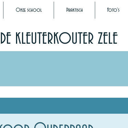
Onze school
Praktisch
Foto's
DE KLEUTERKOUTER ZELE