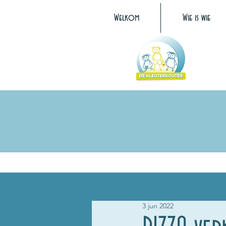
Welkom
Wie is wie
3 jun 2022