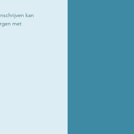
nschrijven kan 
orgen met 