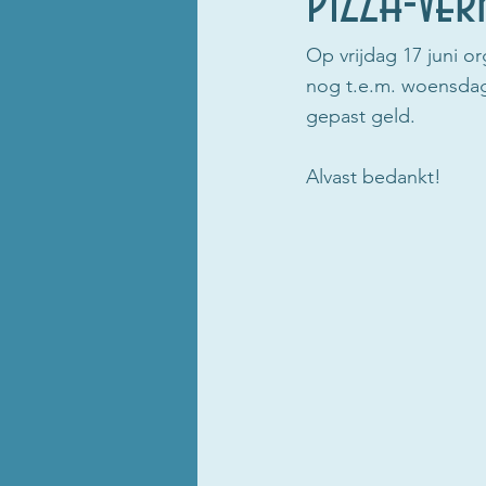
PIZZA-v
Op vrijdag 17 juni o
nog t.e.m. woensdag 
gepast geld.
Alvast bedankt!