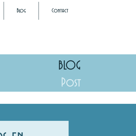
Blog
Contact
BLOG
Post