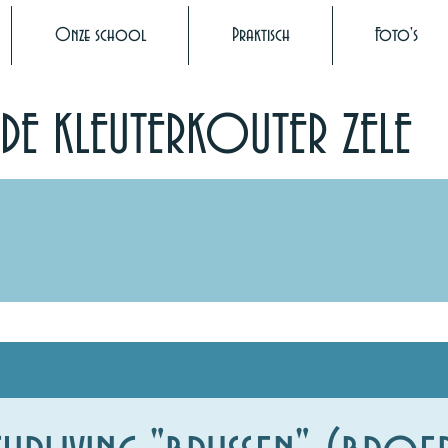
Onze school
Praktisch
Foto's
DE KLEUTERKOUTER ZELE