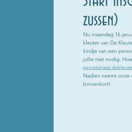
Start ins
zussen)
Nu maandag 16 januar
kleuter van De Kleut
kindje van een perso
jullie niet nodig. Hoe
secretariaat.dekleu
Nadien neemt onze di
binnenkort! 