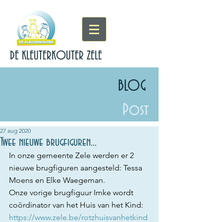
DE KLEUTERKOUTER ZELE
BLOG
Post
27 aug 2020
Twee nieuwe brugfiguren...
In onze gemeente Zele werden er 2 
nieuwe brugfiguren aangesteld: Tessa 
Moens en Elke Waegeman.  
Onze vorige brugfiguur Imke wordt 
coördinator van het Huis van het Kind: 
https://www.zele.be/rotzhuisvanhetkind